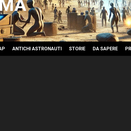
GMA
AP
ANTICHI ASTRONAUTI
STORIE
DA SAPERE
PR