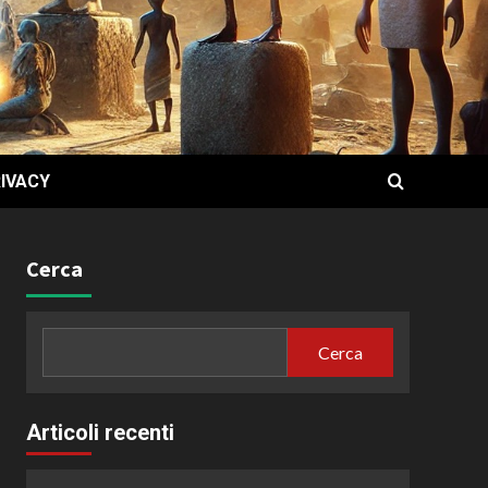
IVACY
Cerca
Cerca
Articoli recenti