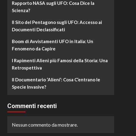
Rapporto NASA sugli UFO: Cosa Dice la
Scienza?
Il Sito del Pentagono sugli UFO: Accesso ai
Documenti Declassificati
Boom di Avvistamenti UFO in Italia: Un
Fenomeno da Capire
I Rapimenti Alieni più Famosi della Storia: Una
Retrospettiva
Il Documentario ‘Alieni’: Cosa C’entrano le
Specie Invasive?
Commenti recenti
Nessun commento da mostrare.