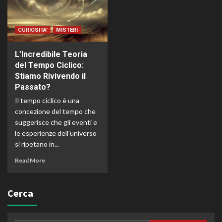
CURIOSITA'
MISTERI
L’Incredibile Teoria
del Tempo Ciclico:
Stiamo Rivivendo il
Passato?
Il tempo ciclico è una
concezione del tempo che
suggerisce che gli eventi e
le esperienze dell'universo
si ripetano in...
Read More
Cerca