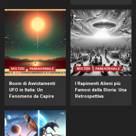
MISTERI
PARANORMALE
MISTERI
PARANORMALE
Boom di Avvistamenti
I Rapimenti Alieni più
UFO in Italia: Un
Famosi della Storia: Una
Fenomeno da Capire
Retrospettiva