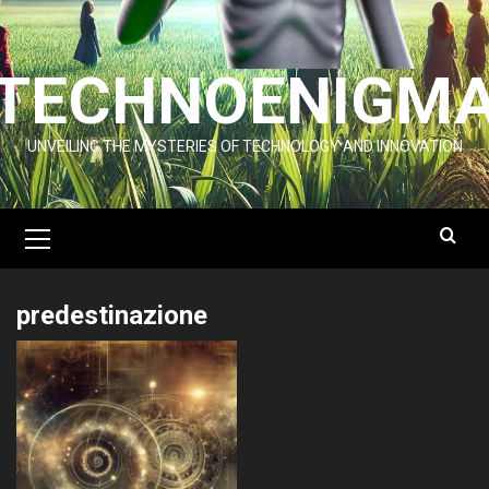
TECHNOENIGM
UNVEILING THE MYSTERIES OF TECHNOLOGY AND INNOVATION
Primary
Menu
predestinazione