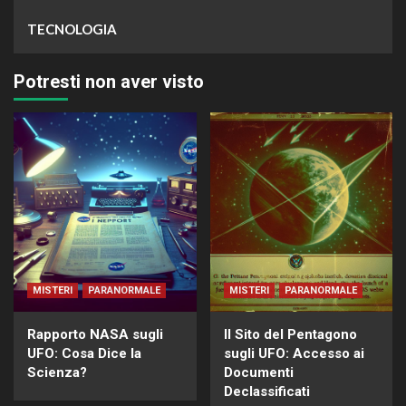
TECNOLOGIA
Potresti non aver visto
MISTERI
PARANORMALE
MISTERI
PARANORMALE
Rapporto NASA sugli
Il Sito del Pentagono
UFO: Cosa Dice la
sugli UFO: Accesso ai
Scienza?
Documenti
Declassificati