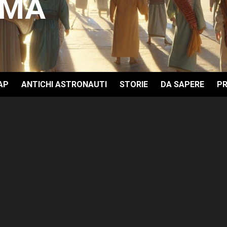
GMA
AP
ANTICHI ASTRONAUTI
STORIE
DA SAPERE
PR