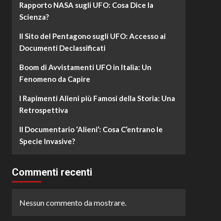
Rapporto NASA sugli UFO: Cosa Dice la
Scienza?
Il Sito del Pentagono sugli UFO: Accesso ai
Documenti Declassificati
Boom di Avvistamenti UFO in Italia: Un
Fenomeno da Capire
I Rapimenti Alieni più Famosi della Storia: Una
Retrospettiva
Il Documentario ‘Alieni’: Cosa C’entrano le
Specie Invasive?
Commenti recenti
Nessun commento da mostrare.